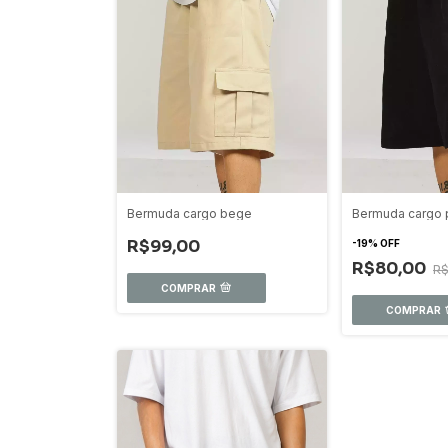
Bermuda cargo bege
Bermuda cargo 
R$99,00
-
19
%
OFF
R$80,00
R
COMPRAR
COMPRAR