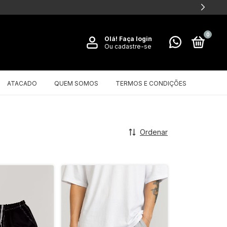
0
Olá!
Faça login
Ou cadastre-se
ATACADO
QUEM SOMOS
TERMOS E CONDIÇÕES
Ordenar