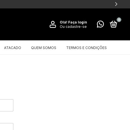
0
Olá!
Faça login
Ou cadastre-se
ATACADO
QUEM SOMOS
TERMOS E CONDIÇÕES