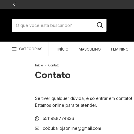
CATEGORIAS
INÍCIO
MASCULINO
FEMININO
Início
>
Contato
Contato
Se tiver qualquer dúvida, é só entrar em contato!
Estamos online para te atender.
5511988774836
cobuka.lojaonline@gmail.com