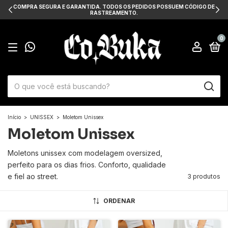
COMPRA SEGURA E GARANTIDA. TODOS OS PEDIDOS POSSUEM CÓDIGO DE
RASTREAMENTO.
0
Início
>
UNISSEX
>
Moletom Unissex
Moletom Unissex
Moletons unissex com modelagem oversized,
perfeito para os dias frios. Conforto, qualidade
e fiel ao street.
3 produtos
ORDENAR