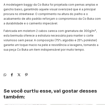
A modelagem baggy da
Co Buka
foi projetada com pernas amplas e
gancho baixo, garantindo aquele visual oversized que é a principal
procura no streetwear. O comprimento na altura do joelho e o
acabamento de alto padrão reforçam o compromisso da
Co Buka
com
a durabilidade e o caimento impecável.
Fabricada em
moletom 2 cabos careca
com gramatura de
300g/m²
,
esta bermuda oferece a estrutura necessária para manter o corte
volumoso sem pesar. A composição (75% algodão e 25% poliéster)
garante um toque macio na pele e resistência a lavagens, tornando a
sua peça
Co Buka
um item indispensável por muito tempo.
Se você curtiu esse, vai gostar desses
também: