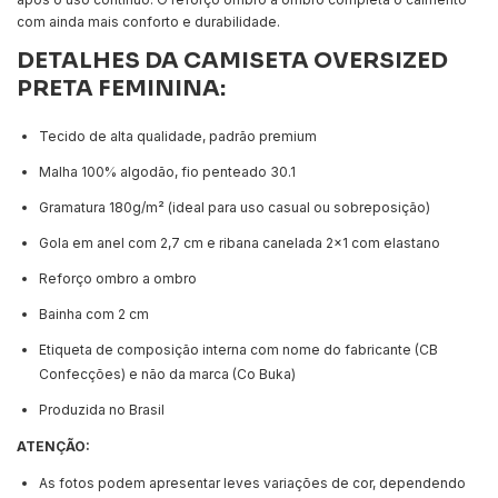
com ainda mais conforto e durabilidade.
DETALHES DA CAMISETA OVERSIZED
PRETA FEMININA:
Tecido de alta qualidade, padrão premium
Malha 100% algodão, fio penteado 30.1
Gramatura 180g/m² (ideal para uso casual ou sobreposição)
Gola em anel com 2,7 cm e ribana canelada 2x1 com elastano
Reforço ombro a ombro
Bainha com 2 cm
Etiqueta de composição interna com nome do fabricante (CB
Confecções) e não da marca (Co Buka)
Produzida no Brasil
ATENÇÃO:
As fotos podem apresentar leves variações de cor, dependendo