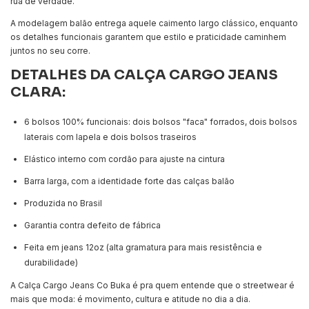
rua de verdade.
A modelagem balão entrega aquele caimento largo clássico, enquanto
os detalhes funcionais garantem que estilo e praticidade caminhem
juntos no seu corre.
DETALHES DA CALÇA CARGO JEANS
CLARA:
6 bolsos 100% funcionais: dois bolsos "faca" forrados, dois bolsos
laterais com lapela e dois bolsos traseiros
Elástico interno com cordão para ajuste na cintura
Barra larga, com a identidade forte das calças balão
Produzida no Brasil
Garantia contra defeito de fábrica
Feita em jeans 12oz (alta gramatura para mais resistência e
durabilidade)
A Calça Cargo Jeans Co Buka é pra quem entende que o streetwear é
mais que moda: é movimento, cultura e atitude no dia a dia.