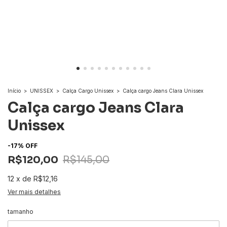
Início
>
UNISSEX
>
Calça Cargo Unissex
>
Calça cargo Jeans Clara Unissex
Calça cargo Jeans Clara
Unissex
-
17
%
OFF
R$120,00
R$145,00
12
x
de
R$12,16
Ver mais detalhes
tamanho