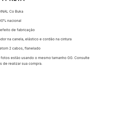
GINAL Co Buka
00% nacional
defeito de fabricação
dor na canela, elástico e cordão na cintura
etom 2 cabos, flanelado
 fotos estão usando o mesmo tamanho GG. Consulte
 de realizar sua compra.