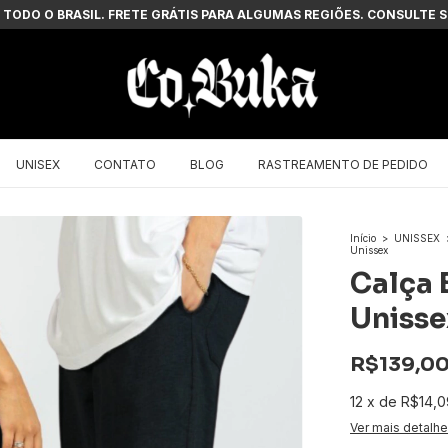
 TODO O BRASIL. FRETE GRÁTIS PARA ALGUMAS REGIÕES. CONSULTE
UNISEX
CONTATO
BLOG
RASTREAMENTO DE PEDIDO
Início
>
UNISSEX
Unissex
Calça 
Unisse
R$139,0
12
x
de
R$14,0
Ver mais detalh