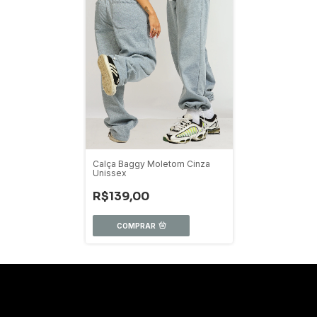
Calça Baggy Moletom Cinza
Unissex
R$139,00
COMPRAR